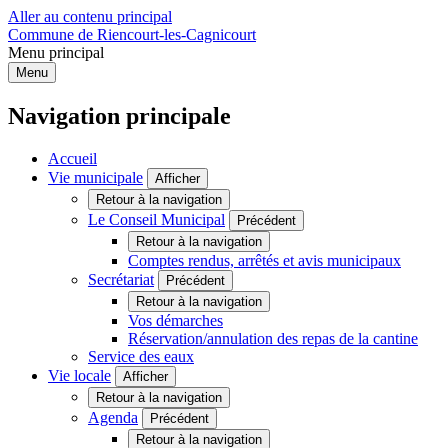
Aller au contenu principal
Commune de Riencourt-les-Cagnicourt
Menu principal
Menu
Navigation principale
Accueil
Vie municipale
Afficher
Retour à la navigation
Le Conseil Municipal
Précédent
Retour à la navigation
Comptes rendus, arrêtés et avis municipaux
Secrétariat
Précédent
Retour à la navigation
Vos démarches
Réservation/annulation des repas de la cantine
Service des eaux
Vie locale
Afficher
Retour à la navigation
Agenda
Précédent
Retour à la navigation