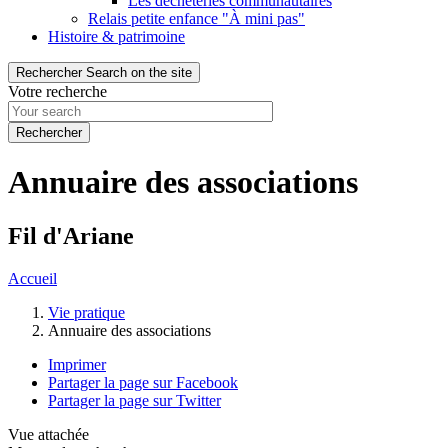
Les déchèteries communautaires
Relais petite enfance "À mini pas"
Histoire & patrimoine
Rechercher
Search on the site
Votre recherche
Annuaire des associations
Fil d'Ariane
Accueil
Vie pratique
Annuaire des associations
Imprimer
Partager la page sur Facebook
Partager la page sur Twitter
Vue attachée