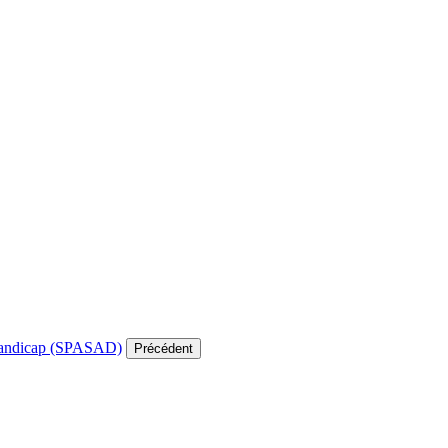
e handicap (SPASAD)
Précédent