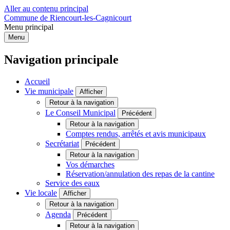
Aller au contenu principal
Commune de Riencourt-les-Cagnicourt
Menu principal
Menu
Navigation principale
Accueil
Vie municipale
Afficher
Retour à la navigation
Le Conseil Municipal
Précédent
Retour à la navigation
Comptes rendus, arrêtés et avis municipaux
Secrétariat
Précédent
Retour à la navigation
Vos démarches
Réservation/annulation des repas de la cantine
Service des eaux
Vie locale
Afficher
Retour à la navigation
Agenda
Précédent
Retour à la navigation