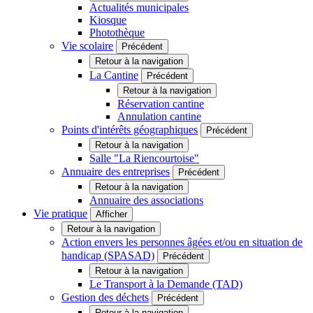
Actualités municipales
Kiosque
Photothèque
Vie scolaire
Précédent
Retour à la navigation
La Cantine
Précédent
Retour à la navigation
Réservation cantine
Annulation cantine
Points d'intérêts géographiques
Précédent
Retour à la navigation
Salle "La Riencourtoise"
Annuaire des entreprises
Précédent
Retour à la navigation
Annuaire des associations
Vie pratique
Afficher
Retour à la navigation
Action envers les personnes âgées et/ou en situation de
handicap (SPASAD)
Précédent
Retour à la navigation
Le Transport à la Demande (TAD)
Gestion des déchets
Précédent
Retour à la navigation