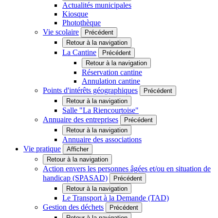
Actualités municipales
Kiosque
Photothèque
Vie scolaire
Précédent
Retour à la navigation
La Cantine
Précédent
Retour à la navigation
Réservation cantine
Annulation cantine
Points d'intérêts géographiques
Précédent
Retour à la navigation
Salle "La Riencourtoise"
Annuaire des entreprises
Précédent
Retour à la navigation
Annuaire des associations
Vie pratique
Afficher
Retour à la navigation
Action envers les personnes âgées et/ou en situation de
handicap (SPASAD)
Précédent
Retour à la navigation
Le Transport à la Demande (TAD)
Gestion des déchets
Précédent
Retour à la navigation