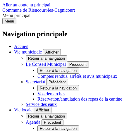
Aller au contenu principal
Commune de Riencourt-les-Cagnicourt
Menu principal
Menu
Navigation principale
Accueil
Vie municipale
Afficher
Retour à la navigation
Le Conseil Municipal
Précédent
Retour à la navigation
Comptes rendus, arrêtés et avis municipaux
Secrétariat
Précédent
Retour à la navigation
Vos démarches
Réservation/annulation des repas de la cantine
Service des eaux
Vie locale
Afficher
Retour à la navigation
Agenda
Précédent
Retour à la navigation